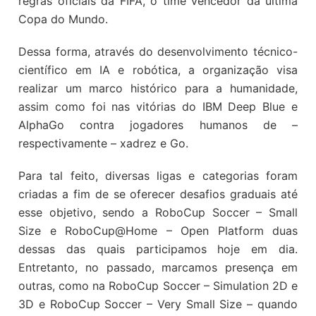
regras oficiais da FIFA, o time vencedor da última
Copa do Mundo.
Dessa forma, através do desenvolvimento técnico-
científico em IA e robótica, a organização visa
realizar um marco histórico para a humanidade,
assim como foi nas vitórias do IBM Deep Blue e
AlphaGo contra jogadores humanos de –
respectivamente – xadrez e Go.
Para tal feito, diversas ligas e categorias foram
criadas a fim de se oferecer desafios graduais até
esse objetivo, sendo a RoboCup Soccer – Small
Size e RoboCup@Home – Open Platform duas
dessas das quais participamos hoje em dia.
Entretanto, no passado, marcamos presença em
outras, como na RoboCup Soccer – Simulation 2D e
3D e RoboCup Soccer – Very Small Size – quando