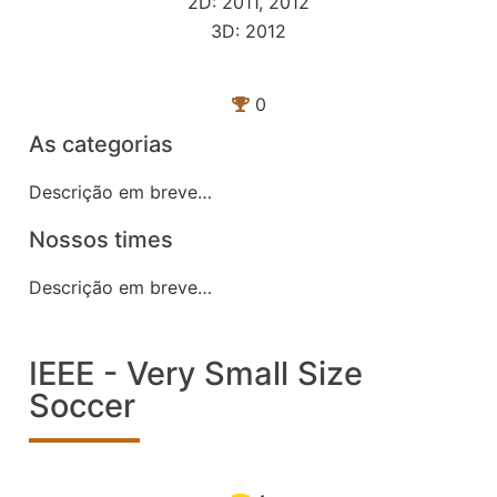
2D: 2011, 2012
3D: 2012
0
As categorias
Descrição em breve…
Nossos times
Descrição em breve…
IEEE - Very Small Size
Soccer