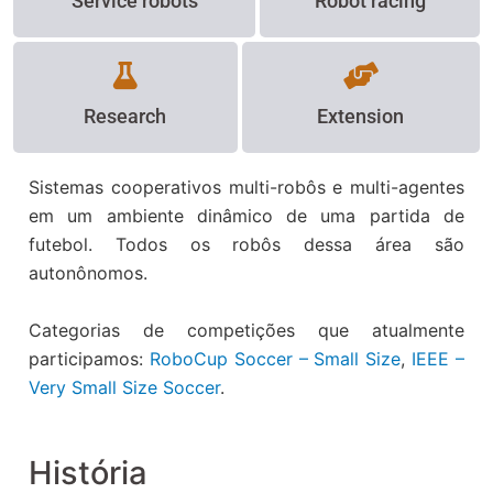
Service robots
Robot racing
Research
Extension
Sistemas cooperativos multi-robôs e multi-agentes
em um ambiente dinâmico de uma partida de
futebol. Todos os robôs dessa área são
autonônomos.
Categorias de competições que atualmente
participamos:
RoboCup Soccer – Small Size
,
IEEE –
Very Small Size Soccer
.
História