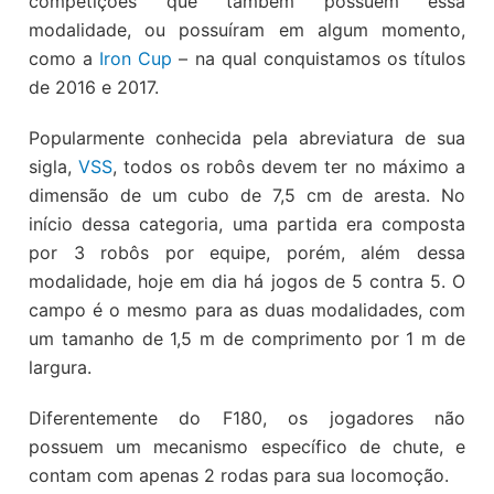
competições que também possuem essa
modalidade, ou possuíram em algum momento,
como a
Iron Cup
– na qual conquistamos os títulos
de 2016 e 2017.
Popularmente conhecida pela abreviatura de sua
sigla,
VSS
, todos os robôs devem ter no máximo a
dimensão de um cubo de 7,5 cm de aresta. No
início dessa categoria, uma partida era composta
por 3 robôs por equipe, porém, além dessa
modalidade, hoje em dia há jogos de 5 contra 5. O
campo é o mesmo para as duas modalidades, com
um tamanho de 1,5 m de comprimento por 1 m de
largura.
Diferentemente do F180, os jogadores não
possuem um mecanismo específico de chute, e
contam com apenas 2 rodas para sua locomoção.