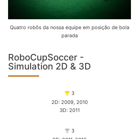
Quatro robôs da nossa equipe em posição de bola
parada
RoboCupSoccer -
Simulation 2D & 3D
3
2D: 2009, 2010
3D: 2011
3